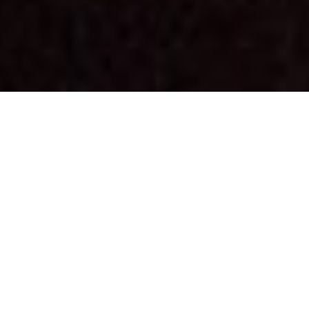
Sie können mir gern eine unverbindliche Anfrage schicken.
Ich werde mich dann mit Ihnen zeitnah in Verbindung
setzen.
E-Mail: info@Hochzeit-DJ-Pfalz.com www.Hochzeit-DJ-