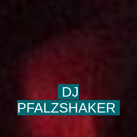
DJ
PFALZSHAKER